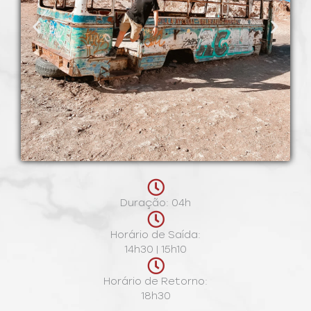
Duração: 04h
Horário de Saída:
14h30 | 15h10
Horário de Retorno:
18h30