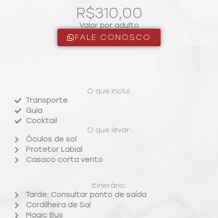
R$310,00
Valor por adulto
FALE CONOSCO
O que inclui:
Transporte
Guia
Cocktail
O que levar:
Óculos de sol
Protetor Labial
Casaco corta vento
Itinerário:
Tarde: Consultar ponto de saída
Cordilheira de Sal
Magic Bus