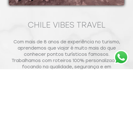
CHILE VIBES TRAVEL
Com mais de 8 anos de experiência no turismo,
aprendemos que viajar é muito mais do que
conhecer pontos turísticos famosos.
Trabalhamos com roteiros 100% personalizados,
focando na qualidade, segurança e em
experiências que realmente valem a pena.
CONHEÇA NOSSA HISTÓRIA