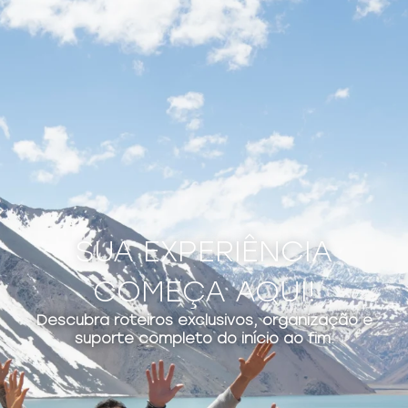
SUA EXPERIÊNCIA
COMEÇA AQUI!
Descubra roteiros exclusivos, organização e
suporte completo do início ao fim.