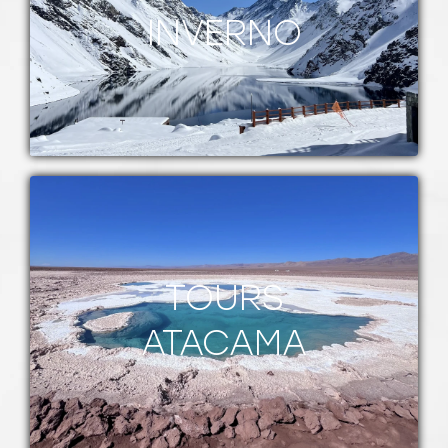
INVERNO
TOURS
ATACAMA