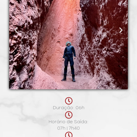
Duração: 06h
Horário de Saída:
07h | 7h40