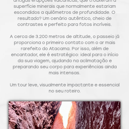
antigas
erupções vulcânicas
, que trouxeram à
superfície minerais que normalmente estariam
escondidos a quilômetros de profundidade. O
resultado? Um cenário autêntico, cheio de
contrastes e perfeito para fotos incríveis.
A cerca de
3.200 metros de altitude
, o passeio já
proporciona o primeiro contato com o ar mais
rarefeito do Atacama. Por isso, além de
encantador, ele é
estratégico
: ideal para o início
da sua viagem, ajudando na
aclimatação
e
preparando seu corpo para experiências ainda
mais intensas.
Um tour leve, visualmente impactante e essencial
no seu roteiro.