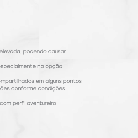
e elevada, podendo causar
especialmente na opção
mpartilhados em alguns pontos
rações conforme condições
com perfil aventureiro