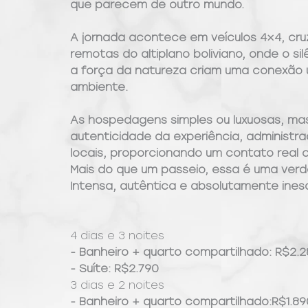
que parecem de outro mundo.
A jornada acontece em veículos 4×4, cr
remotas do altiplano boliviano, onde o sil
a força da natureza criam uma conexão 
ambiente.
As hospedagens simples ou luxuosas, ma
autenticidade da experiência, administra
locais, proporcionando um contato real c
Mais do que um passeio, essa é uma verd
Intensa, autêntica e absolutamente inesq
4 dias e 3 noites
- Banheiro + quarto compartilhado: R$2.2
- Suíte: R$2.790
3 dias e 2 noites
- Banheiro + quarto compartilhado:R$1.89