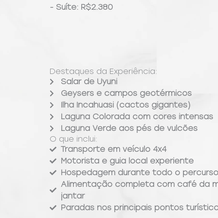
- Suíte: R$2.380
Destaques da Experiência:
Salar de Uyuni
Geysers e campos geotérmicos
Ilha Incahuasi (cactos gigantes)
Laguna Colorada com cores intensas
Laguna Verde aos pés de vulcões
O que inclui:
Transporte em veículo 4x4
Motorista e guia local experiente
Hospedagem durante todo o percurs
Alimentação completa com café da m
jantar
Paradas nos principais pontos turístic