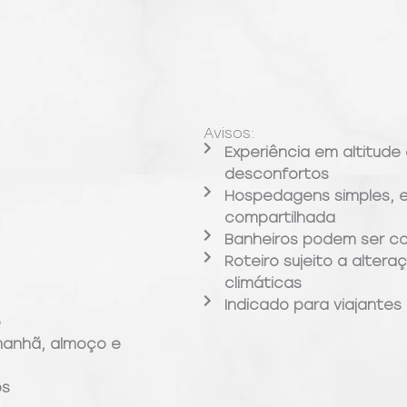
Avisos:
Experiência em altitud
desconfortos
Hospedagens simples, 
compartilhada
Banheiros podem ser co
Roteiro sujeito a alte
climáticas
Indicado para viajantes 
o
anhã, almoço e
os