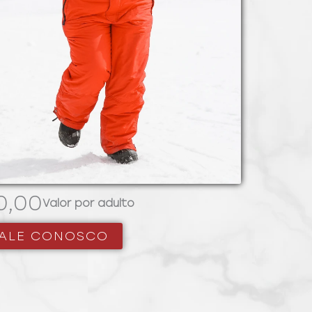
0,00
Valor por adulto
ALE CONOSCO