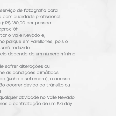
serviço de fotografia para
a com qualidade profissional
os): R$ 130,00 por pessoa
prox 18h
ar o Valle Nevado e,
no parque em Farellones, pois o
será reduzido
eio depende de um número mínimo
e sofrer alterações ou
e as condições climáticas
da (junho a setembro), o acesso
o ocorrer devido ao trânsito ou
a
 qualquer atividade no Valle Nevado
mos a contratação de um Ski day