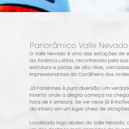
Panorâmico Valle Nevado 
O Valle Nevado é uma das estações de e
da América Latina, reconhecida pela sua
estrutura e pistas de alto nível, cercada
impressionantes da Cordilheira dos Ande
Já Farellones é pura diversão! Um verdad
inverno onde a alegria começa na chega
hora de ir embora. Se ver neve já é incrív
dia inteiro em um lugar cheio de atraçõ
Localizado logo abaixo do Valle Nevado, 