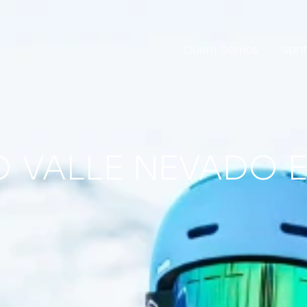
Quem Somos
Sant
 VALLE NEVADO E