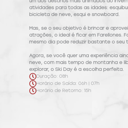
um dos destinos mais animados do inver
atividades para todas as idades: esquibun
bicicleta de neve, esqui e snowboard.
Mas, se o seu objetivo é brincar e aprov
atrações, o ideal é ficar em Farellones. F
mesmo dia pode reduzir bastante o seu 
Agora, se você quer uma experiência ain
neve, com mais tempo de montanha e li
explorar, o Ski Day é a escolha perfeita.
Duração: 08h
Horário de Saída: 06h | 07h
Horário de Retorno: 15h