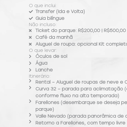
O que inclui:
Transfer (Ida e Volta)
Guia bilíngue
Não incluso:
Ticket do parque: R$200,00 | R$500,00
Café da manhã
Aluguel de roupa: opcional Kit comple
O que levar:
Óculos de sol
Água
Lanche
Itinerário:
Rental – Aluguel de roupas de neve e
Curva 32 – parada para aclimatação (
conforme fluxo na alta temporada)
Farellones (desembarque se deseja p
parque)
Valle Nevado (parada panorâmica de a
Retorno a Farellones, com tempo livre 