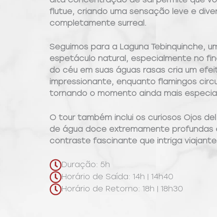
flutue, criando uma sensação leve e dive
completamente surreal.
Seguimos para a Laguna Tebinquinche, u
espetáculo natural, especialmente no fina
do céu em suas águas rasas cria um efe
impressionante, enquanto flamingos circu
tornando o momento ainda mais especial
O tour também inclui os curiosos Ojos del
de água doce extremamente profundas e
contraste fascinante que intriga viajante
Duração: 5h
Horário de Saída: 14h | 14h40
Horário de Retorno: 18h | 18h30