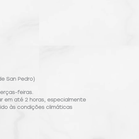
de San Pedro)
terças-feiras.
ar em até 2 horas, especialmente
vido às condições climáticas