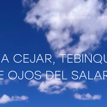
Quem Somos
Sant
A CEJAR, TEBINQ
E OJOS DEL SALA