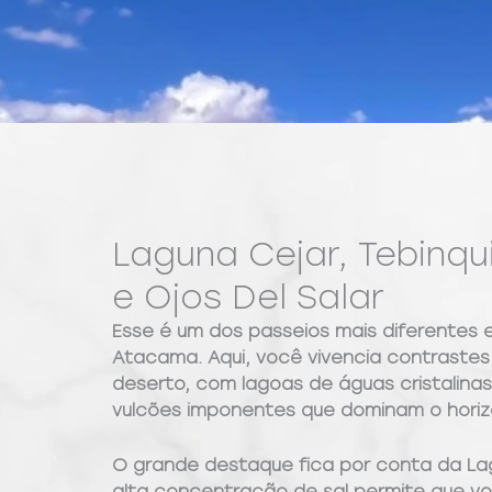
Laguna Cejar, Tebinqu
e Ojos Del Salar
Esse é um dos passeios mais diferentes
Atacama. Aqui, você vivencia contrastes
deserto, com lagoas de águas cristalina
vulcões imponentes que dominam o horiz
O grande destaque fica por conta da La
alta concentração de sal permite que v