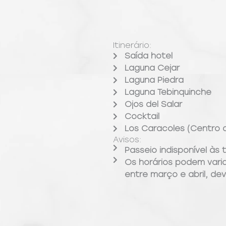
Itinerário:
Saída hotel
Laguna Cejar
Laguna Piedra
Laguna Tebinquinche
Ojos del Salar
Cocktail
Los Caracoles (Centro 
Avisos:
Passeio indisponível às 
Os horários podem vari
entre março e abril, de