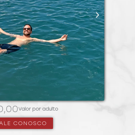
0,00
Valor por adulto
ALE CONOSCO