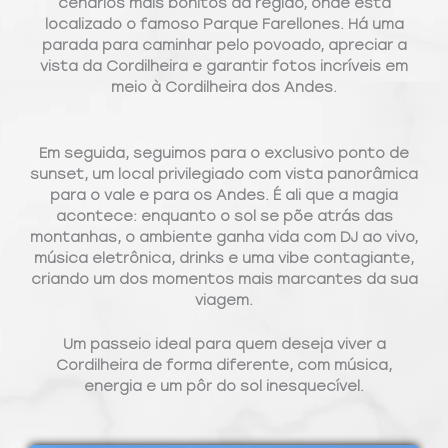
cenários mais bonitos da região, onde está
localizado o famoso Parque Farellones. Há uma
parada para caminhar pelo povoado, apreciar a
vista da Cordilheira e garantir fotos incríveis em
meio à Cordilheira dos Andes.
Em seguida, seguimos para o exclusivo ponto de
sunset, um local privilegiado com vista panorâmica
para o vale e para os Andes. É ali que a magia
acontece: enquanto o sol se põe atrás das
montanhas, o ambiente ganha vida com DJ ao vivo,
música eletrônica, drinks e uma vibe contagiante,
criando um dos momentos mais marcantes da sua
viagem.
Um passeio ideal para quem deseja viver a
Cordilheira de forma diferente, com música,
energia e um pôr do sol inesquecível.