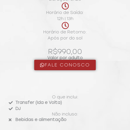
Horário de Saída:
12h | 13h
Horário de Retorno:
Após por do sol
R$990,00
Valor por adulto
FALE CONOSCO
O que inclui:
Transfer (Ida e Volta)
DJ
Não incluso:
Bebidas e alimentação