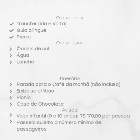
O que inclui:
Transfer (Ida e Volta)
Guia bilíngue
Picnic
O que levar:
Óculos de sol
Água
Lanche
Itinerário:
Parada para o Café da manhã (não incluso)
Embalse el Yeso
Picnic
Casa de Chocolate
Avisos:
Valor infantil (0 a 10 anos): R$ 170,00 por pessoa
Passeio sujeito a número mínimo de
passageiros