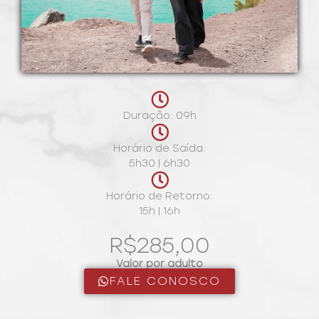
Duração: 09h
Horário de Saída:
5h30 | 6h30
Horário de Retorno:
15h | 16h
R$285,00
Valor por adulto
FALE CONOSCO